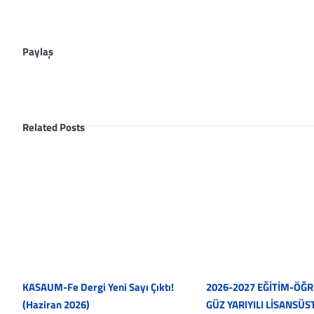
Paylaş
Related Posts
KASAUM-Fe Dergi Yeni Sayı Çıktı!
2026-2027 EĞİTİM-ÖĞRE
(Haziran 2026)
GÜZ YARIYILI LİSANSÜS