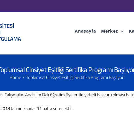
Anasayfa
Merkez
Ka
Toplumsal Cinsiyet Eşitliği Sertifika Programı Başlıyor
Home
Toplumsal Cinsiyet Eşitliği Sertifika Programı Başlıyor!
lışmaları Anabilim Dalı öğretim üyeleri ile yeterli başvuru olması halind
 2018
tarihine kadar 11 hafta sürecektir.