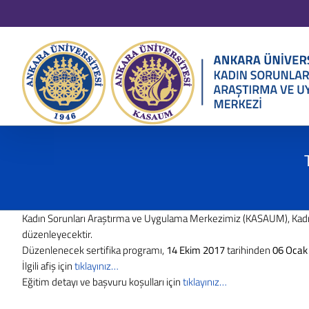
Skip
to
content
Kadın Sorunları Araştırma ve Uygulama Merkezimiz (KASAUM), Kadın Ça
düzenleyecektir.
Düzenlenecek sertifika programı,
14 Ekim 2017
tarihinden
06 Ocak
İlgili afiş için
tıklayınız…
Eğitim detayı ve başvuru koşulları için
tıklayınız…