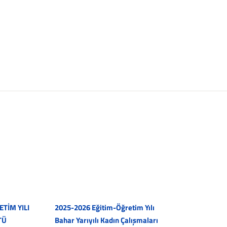
TİM YILI
2025-2026 Eğitim-Öğretim Yılı
TÜ
Bahar Yarıyılı Kadın Çalışmaları