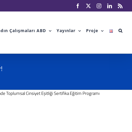
Facebook
X
Instagram
LinkedIn
Rss
dın Çalışmaları ABD
Yayınlar
Proje
!
e Toplumsal Cinsiyet Eşitliği Sertifika Eğitim Programı