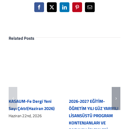
Facebook
X
LinkedIn
Pinterest
Email
Related Posts
KASAUM-Fe Dergi Yeni
2026-2027 EĞİTİM-
Sayı Çıktı!(Haziran 2026)
ÖĞRETİM YILI GÜZ YARIYILI
LİSANSÜSTÜ PROGRAM
Haziran 22nd, 2026
KONTENJANLARI VE