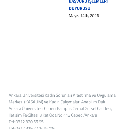
BAŞVURU İŞLEMLERİ
DUYURUSU
Mayıs 14th, 2026
Ankara Üniversitesi Kadın Sorunları Araştırma ve Uygulama
Merkezi (KASAUM) ve Kadın Çalışmaları Anabilim Dalı
Ankara Üniversitesi Cebeci Kampüs Cemal Gürsel Caddesi,
İletişim Fakültesi 3.Kat Oda No:413 Cebeci/Ankara
Tel:
0312 320 55 95
Tel:
0312 319 77 14/5209